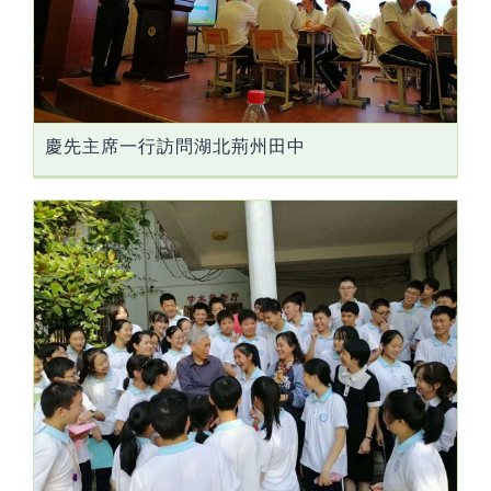
慶先主席一行訪問湖北荊州田中