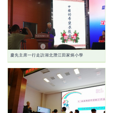
慶先主席一行走訪湖北潛江田家炳小學