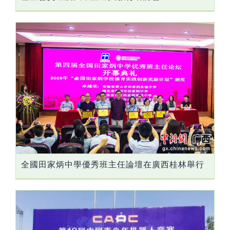
全國田家炳中學優秀班主任論壇在廣西桂林舉行