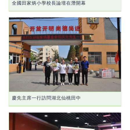
全國田家炳小學校長論壇在潛開幕
慶先主席一行訪問湖北仙桃田中