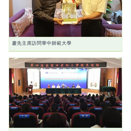
慶先主席訪問華中師範大學