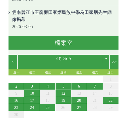
雲南麗江市玉龍縣田家炳民族中學為田家炳先生銅
像揭幕
2026-03-05
檔案室
9月 2019
▼
<
>>
週一
週二
週三
週四
週五
週六
週日
5
7
3
5
1
1
4
7
2
5
7
3
6
1
4
6
2
2
5
1
3
6
1
4
7
2
5
7
3
4
7
3
5
1
3
6
2
4
7
2
5
5
6
2
4
7
3
5
6
2
5
7
3
5
1
4
2
4
7
7
3
6
1
4
6
2
5
7
5
1
5
1
3
6
4
7
2
5
7
3
3
6
2
4
7
2
5
1
3
6
1
4
4
7
3
5
1
3
6
2
4
7
2
5
5
1
4
6
2
4
7
3
5
1
3
6
7
3
1
12
14
10
12
14
12
14
10
13
13
12
10
13
14
12
14
10
14
10
12
10
13
14
12
12
13
14
10
12
13
12
14
10
12
14
14
10
13
13
12
14
12
12
10
13
14
12
14
10
10
13
14
12
10
13
14
10
12
10
13
14
12
12
13
14
10
12
10
13
14
10
11
11
11
11
11
11
11
11
11
11
11
11
11
11
11
11
8
8
9
8
9
9
8
8
9
8
9
9
9
9
8
9
8
9
8
8
9
9
9
8
8
8
9
9
8
9
8
2
3
4
5
6
7
8
19
21
17
19
15
15
18
21
16
19
21
17
20
15
18
20
16
16
19
15
17
20
15
18
21
16
19
21
17
18
21
17
19
15
17
20
16
18
21
16
19
19
20
16
18
21
17
19
20
16
19
21
17
19
15
18
16
18
21
21
17
20
15
18
20
16
19
21
19
15
19
15
17
20
18
21
16
19
21
17
17
20
16
18
21
16
19
15
17
20
15
18
18
21
17
19
15
17
20
16
18
21
16
19
19
15
18
20
16
18
21
17
19
15
17
20
21
17
9
10
11
12
13
14
15
26
28
24
26
22
22
25
28
23
26
28
24
27
22
25
27
23
23
26
22
24
27
22
25
28
23
26
28
24
25
28
24
26
22
24
27
23
25
28
23
26
26
27
23
25
28
24
26
27
23
26
28
24
26
22
25
23
25
28
28
24
27
22
25
27
23
26
28
26
22
26
22
24
27
25
28
23
26
28
24
24
27
23
25
28
23
26
22
24
27
22
25
25
28
24
26
22
24
27
23
25
28
23
26
26
22
25
27
23
25
28
24
26
22
24
27
28
24
16
17
18
19
20
21
22
31
29
30
31
29
30
29
29
30
31
31
29
30
30
30
31
30
31
29
30
31
29
30
29
29
30
31
30
30
29
29
31
29
30
30
29
30
31
29
31
23
24
25
26
27
28
29
30