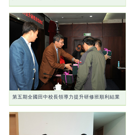
第五期全國田中校長領導力提升研修班順利結業