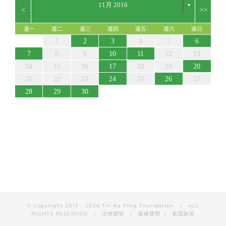
11月 2016
▼
<
>>
週一
週二
週三
週四
週五
週六
週日
5
7
3
5
1
1
4
7
2
5
7
3
6
1
4
6
2
2
5
1
3
6
1
4
7
2
5
7
3
4
7
3
5
1
3
6
2
4
7
2
5
5
6
2
4
7
3
5
6
2
5
7
3
5
1
4
2
4
7
7
3
6
1
4
6
2
5
7
5
1
5
1
3
6
1
4
7
2
5
7
3
3
6
2
4
7
2
5
1
3
6
1
4
4
7
3
5
1
3
6
2
4
7
2
5
5
1
4
2
4
7
3
5
1
3
6
7
3
1
2
3
4
5
6
12
14
10
12
14
12
14
10
13
13
12
10
13
14
12
14
10
14
10
12
10
13
14
12
12
13
14
10
12
13
12
14
10
12
14
14
10
13
13
12
14
12
12
10
13
14
12
14
10
10
13
14
12
10
13
14
10
12
10
13
14
12
12
14
10
12
10
13
14
10
11
11
11
11
11
11
11
11
11
11
11
11
11
11
11
11
8
8
9
8
9
9
8
8
9
8
9
9
9
9
8
9
8
9
8
8
8
9
9
9
8
8
8
9
9
8
9
8
7
8
9
10
11
12
13
19
21
17
19
15
15
18
21
16
19
21
17
20
15
18
20
16
16
19
15
17
20
15
18
21
16
19
21
17
18
21
17
19
15
17
20
16
18
21
16
19
19
20
16
18
21
17
19
20
16
19
21
17
19
15
18
16
18
21
21
17
20
15
18
20
16
19
21
19
15
19
15
17
20
15
18
21
16
19
21
17
17
20
16
18
21
16
19
15
17
20
15
18
18
21
17
19
15
17
20
16
18
21
16
19
19
15
18
16
18
21
17
19
15
17
20
21
17
14
15
16
17
18
19
20
26
28
24
26
22
22
25
28
23
26
28
24
27
22
25
27
23
23
26
22
24
27
22
25
28
23
26
28
24
25
28
24
26
22
24
27
23
25
28
23
26
26
27
23
25
28
24
26
27
23
26
28
24
26
22
25
23
25
28
28
24
27
22
25
27
23
26
28
26
22
26
22
24
27
22
25
28
23
26
28
24
24
27
23
25
28
23
26
22
24
27
22
25
25
28
24
26
22
24
27
23
25
28
23
26
26
22
25
23
25
28
24
26
22
24
27
28
24
21
22
23
24
25
26
27
31
29
30
31
29
30
29
29
30
31
31
29
30
30
30
31
30
31
29
30
31
29
30
29
29
29
30
31
30
30
29
29
31
29
30
30
29
30
31
29
31
28
29
30
© Copyright 2012 -
2026 Tin Ka Ping Foundation | ALL
RIGHTS RESERVED |
|
|
法律聲明
版權聲明
私隱政策