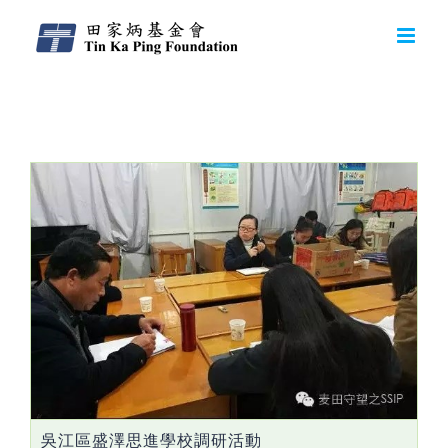
Daily Archives:
2016-11-17
吳江區盛澤思進學校調研活動