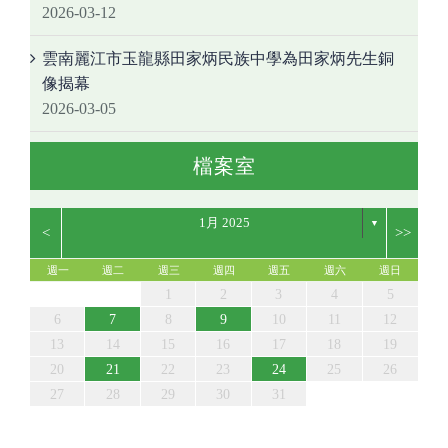
2026-03-12
雲南麗江市玉龍縣田家炳民族中學為田家炳先生銅
像揭幕
2026-03-05
檔案室
1月 2025
▼
<
>>
週一
週二
週三
週四
週五
週六
週日
5
7
3
5
1
1
4
7
2
5
7
3
6
1
4
6
2
2
1
3
6
1
4
7
2
5
7
3
4
7
3
5
1
3
6
2
4
7
2
5
5
6
2
4
7
3
5
6
2
5
7
3
5
1
4
2
4
7
7
3
6
1
4
6
2
5
7
5
1
5
1
3
6
1
4
7
2
5
7
3
3
6
2
4
7
2
5
1
3
6
1
4
4
7
3
5
1
3
6
2
4
7
2
5
5
1
4
6
2
4
7
3
5
1
3
6
7
3
1
2
3
4
5
12
14
10
12
14
12
14
10
13
13
10
13
14
12
14
10
14
10
12
10
13
14
12
12
13
14
10
12
13
12
14
10
12
14
14
10
13
13
12
14
12
12
10
13
14
12
14
10
10
13
14
12
10
13
14
10
12
10
13
14
12
12
13
14
10
12
10
13
14
10
11
11
11
11
11
11
11
11
11
11
11
11
11
11
11
11
8
8
9
8
9
9
8
8
9
8
9
9
9
9
8
9
8
9
8
8
8
9
9
9
8
8
8
9
9
8
9
8
6
7
8
9
10
11
12
19
21
17
19
15
15
18
21
16
19
21
17
20
15
18
20
16
16
15
17
20
15
18
21
16
19
21
17
18
21
17
19
15
17
20
16
18
21
16
19
19
20
16
18
21
17
19
20
16
19
21
17
19
15
18
16
18
21
21
17
20
15
18
20
16
19
21
19
15
19
15
17
20
15
18
21
16
19
21
17
17
20
16
18
21
16
19
15
17
20
15
18
18
21
17
19
15
17
20
16
18
21
16
19
19
15
18
20
16
18
21
17
19
15
17
20
21
17
13
14
15
16
17
18
19
26
28
24
26
22
22
25
28
23
26
28
24
27
22
25
27
23
23
22
24
27
22
25
28
23
26
28
24
25
28
24
26
22
24
27
23
25
28
23
26
26
27
23
25
28
24
26
27
23
26
28
24
26
22
25
23
25
28
28
24
27
22
25
27
23
26
28
26
22
26
22
24
27
22
25
28
23
26
28
24
24
27
23
25
28
23
26
22
24
27
22
25
25
28
24
26
22
24
27
23
25
28
23
26
26
22
25
27
23
25
28
24
26
22
24
27
28
24
20
21
22
23
24
25
26
31
29
30
31
29
30
29
29
30
31
31
29
30
30
30
31
30
31
29
30
31
29
30
29
29
29
30
31
30
30
29
29
31
29
30
30
29
30
31
29
31
27
28
29
30
31