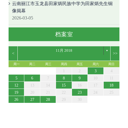
云南丽江市玉龙县田家炳民族中学为田家炳先生铜
像揭幕
2026-03-05
档案室
11月 2018
▼
<
>>
周一
周二
周三
周四
周五
周六
周日
5
7
3
5
1
1
4
7
2
5
7
3
6
1
4
6
2
2
5
1
3
6
1
4
7
2
5
7
3
4
7
3
5
1
3
6
2
4
7
2
5
5
6
2
4
7
3
5
6
2
5
7
3
5
1
4
2
4
7
7
3
6
1
4
6
2
5
7
5
1
5
1
3
6
1
4
7
2
5
7
3
3
6
2
7
2
5
1
3
6
1
4
4
7
3
5
1
3
6
2
4
7
2
5
5
1
4
6
2
4
7
3
5
1
3
6
7
3
1
2
3
4
12
14
10
12
14
12
14
10
13
13
12
10
13
14
12
14
10
14
10
12
10
13
14
12
12
13
14
10
12
13
12
14
10
12
14
14
10
13
13
12
14
12
12
10
13
14
12
14
10
10
13
14
12
10
13
14
10
12
10
13
14
12
12
13
14
10
12
10
13
14
10
11
11
11
11
11
11
11
11
11
11
11
11
11
11
11
8
8
9
8
9
9
8
8
9
8
9
9
9
9
8
9
8
9
8
8
8
9
9
9
8
8
8
9
9
8
9
8
5
6
7
8
9
10
11
19
21
17
19
15
15
18
21
16
19
21
17
20
15
18
20
16
16
19
15
17
20
15
18
21
16
19
21
17
18
21
17
19
15
17
20
16
18
21
16
19
19
20
16
18
21
17
19
20
16
19
21
17
19
15
18
16
18
21
21
17
20
15
18
20
16
19
21
19
15
19
15
17
20
15
18
21
16
19
21
17
17
20
16
21
16
19
15
17
20
15
18
18
21
17
19
15
17
20
16
18
21
16
19
19
15
18
20
16
18
21
17
19
15
17
20
21
17
12
13
14
15
16
17
18
26
28
24
26
22
22
25
28
23
26
28
24
27
22
25
27
23
23
26
22
24
27
22
25
28
23
26
28
24
25
28
24
26
22
24
27
23
25
28
23
26
26
27
23
25
28
24
26
27
23
26
28
24
26
22
25
23
25
28
28
24
27
22
25
27
23
26
28
26
22
26
22
24
27
22
25
28
23
26
28
24
24
27
23
28
23
26
22
24
27
22
25
25
28
24
26
22
24
27
23
25
28
23
26
26
22
25
27
23
25
28
24
26
22
24
27
28
24
19
20
21
22
23
24
25
31
29
30
31
29
30
29
29
30
31
31
29
30
30
30
31
30
31
29
30
31
29
30
29
29
29
30
31
30
30
29
29
31
29
30
30
29
30
31
29
31
26
27
28
29
30