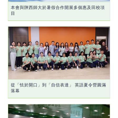
本會與陝西師大於暑假合作開展多個惠及田校項
目
從「怯於開口」到「自信表達」 英語夏令營圓滿
落幕