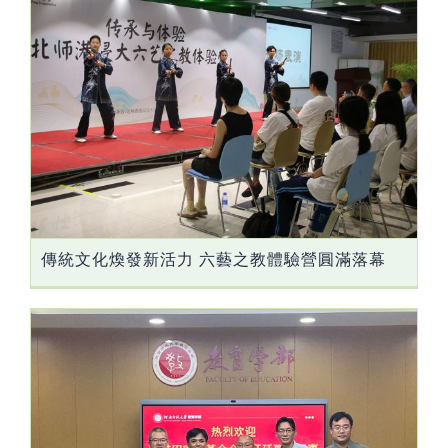
傳統文化煥發新活力 六藝之教體驗營圓滿落幕