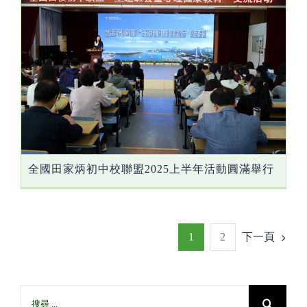
全國田家炳初中校聯盟2025上半年活動圓滿舉行
1
2
下一頁