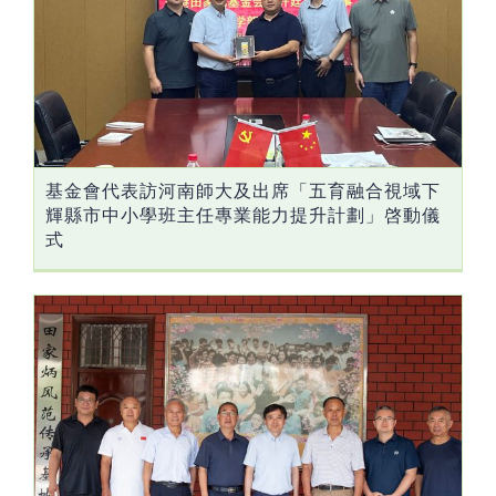
基金會代表訪河南師大及出席「五育融合視域下
輝縣市中小學班主任專業能力提升計劃」啓動儀
式